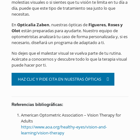
molestias visuales o si sientes que tu visión te limita en tu día a
día, puede que este tipo de tratamiento sea justo lo que
necesitas.
En
Opticalia Zaben
, nuestras ópticas de
Figueres, Roses y
Olot
están preparadas para ayudarte. Nuestro equipo de
optometristas analizará tu caso de forma personalizada y, si es
necesario, diseñará un programa de adaptado a ti.
No dejes que el malestar visual se vuelva parte de tu rutina.
Acércate a conocernos y descubre todo lo que la terapia visual
puede hacer por ti.
HAZ CLIC Y PIDE CITA EN NUESTRAS ÓPTICAS
Referencias bibliográficas:
American Optometric Association – Vision Therapy for
Adults
https://www.aoa.org/healthy-eyes/vision-and-
learning/vision-therapy