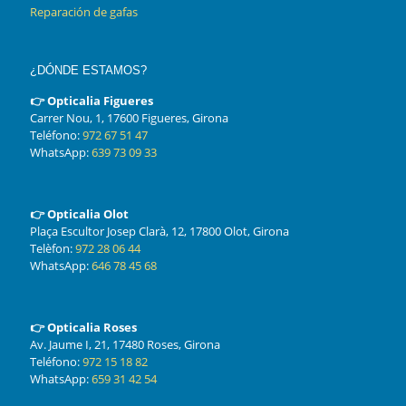
Reparación de gafas
¿DÓNDE ESTAMOS?
👉 Opticalia Figueres
Carrer Nou, 1, 17600 Figueres, Girona
Teléfono:
972 67 51 47
WhatsApp:
639 73 09 33
👉 Opticalia Olot
Plaça Escultor Josep Clarà, 12, 17800 Olot, Girona
Telèfon:
972 28 06 44
WhatsApp:
646 78 45 68
👉 Opticalia Roses
Av. Jaume I, 21, 17480 Roses, Girona
Teléfono:
972 15 18 82
WhatsApp:
659 31 42 54