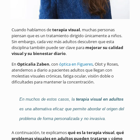
Cuando hablamos de
terapia visual
, muchas personas
piensan que es un tratamiento dirigido únicamente a niños.
Sin embargo, cada vez más adultos descubren que esta
disciplina también puede ser clave para
mejorar su calidad
visual y su bienestar diario
.
En
Opticalia Zaben
, con
óptica en Figueres
, Olot y Roses,
atendemos a diario a pacientes adultos que llegan con
molestias visuales crónicas, fatiga ocular, visión doble o
dificultades para mantener la concentración.
En muchos de estos casos, la
terapia visual en adultos
es una alternativa eficaz que permite abordar el origen del
problema de forma personalizada y no invasiva.
A continuación, te explicamos
qué es la terapia visual
,
qué
problemas visuales en adultos pueden tratarse
y
cómo