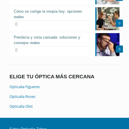
Cómo se corrige la miopía hoy: opciones
reales
0
Presbicia y vista cansada: soluciones y
consejos reales
0
ELIGE TU ÓPTICA MÁS CERCANA
Opticalia Figueres
Opticalia Roses
Opticalia Olot