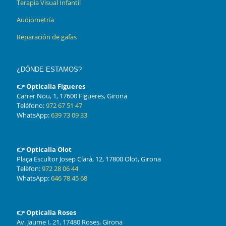
Terapia Visual Infantil
Audiometría
Reparación de gafas
¿DÓNDE ESTAMOS?
👉 Opticalia Figueres
Carrer Nou, 1, 17600 Figueres, Girona
Teléfono:
972 67 51 47
WhatsApp:
639 73 09 33
👉 Opticalia Olot
Plaça Escultor Josep Clarà, 12, 17800 Olot, Girona
Telèfon:
972 28 06 44
WhatsApp:
646 78 45 68
👉 Opticalia Roses
Av. Jaume I, 21, 17480 Roses, Girona