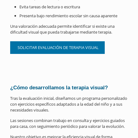
Evita tareas de lectura o escritura
Presenta bajo rendimiento escolar sin causa aparente
Una valoración adecuada permite identificar si existe una
dificultad visual que pueda trabajarse mediante terapia.
SOLICITAR EVALUACIÓN DE TERAPIA VISUAL
¿Cómo desarrollamos la terapia visual?
Tras la evaluación inicial, diseñamos un programa personalizado
con ejercicios específicos adaptados a la edad del niño y a sus
necesidades visuales.
Las sesiones combinan trabajo en consulta y ejercicios guiados
para casa, con seguimiento periódico para valorar la evolución.
Nuestro objetivo es mejorar la eficiencia visual de forma