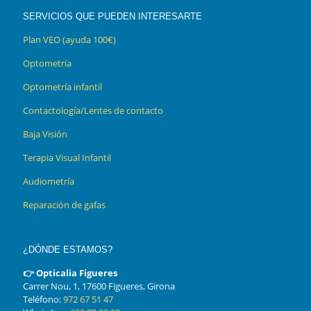
SERVICIOS QUE PUEDEN INTERESARTE
Plan VEO (ayuda 100€)
Optometría
Optometría infantil
Contactología/Lentes de contacto
Baja Visión
Terapia Visual Infantil
Audiometría
Reparación de gafas
¿DÓNDE ESTAMOS?
👉 Opticalia Figueres
Carrer Nou, 1, 17600 Figueres, Girona
Teléfono:
972 67 51 47