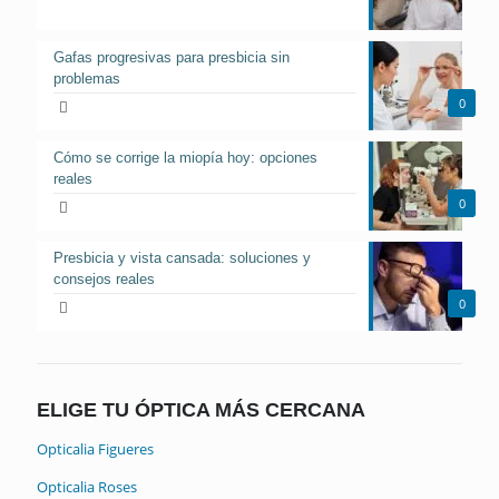
Gafas progresivas para presbicia sin
problemas
0
Cómo se corrige la miopía hoy: opciones
reales
0
Presbicia y vista cansada: soluciones y
consejos reales
0
ELIGE TU ÓPTICA MÁS CERCANA
Opticalia Figueres
Opticalia Roses