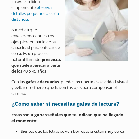
coser, escribir o
simplemente
observar
detalles pequeños a corta
distancia.
A medida que
envejecemos, nuestros
ojos pierden parte de su
capacidad para enfocar de
cerca. Es un proceso
natural llamado
presbicia
,
que suele aparecer a partir
de los 40 o 45 años.
Con las
gafas adecuadas
, puedes recuperar esa claridad visual
y evitar el esfuerzo que hacen tus ojos para compensar el
cambio.
¿Cómo saber si necesitas gafas de lectura?
Estas son algunas señales que te indican que ha llegado
el momento:
Sientes que las letras se ven borrosas si están muy cerca