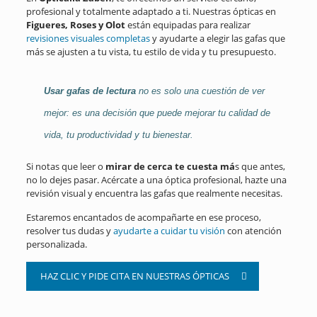
profesional y totalmente adaptado a ti. Nuestras ópticas en
Figueres, Roses y Olot
están equipadas para realizar
revisiones visuales completas
y ayudarte a elegir las gafas que
más se ajusten a tu vista, tu estilo de vida y tu presupuesto.
Usar gafas de lectura
no es solo una cuestión de ver
mejor: es una decisión que puede mejorar tu calidad de
vida, tu productividad y tu bienestar.
Si notas que leer o
mirar de cerca te cuesta má
s que antes,
no lo dejes pasar. Acércate a una óptica profesional, hazte una
revisión visual y encuentra las gafas que realmente necesitas.
Estaremos encantados de acompañarte en ese proceso,
resolver tus dudas y
ayudarte a cuidar tu visión
con atención
personalizada.
HAZ CLIC Y PIDE CITA EN NUESTRAS ÓPTICAS