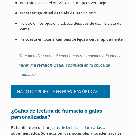
Necesitas alejar el móvil o un libro para ver mejor
Notas fatiga visual después de leer un rato
Te duelen los ojos o la cabeza después de usar la vista de
cerca
Te cuesta enfocar si cambias de lejos a cerca rápidamente
Si te identificas con alguna de estas situaciones, lo ideal es
hacer una
revisión visual completa
en tu óptica de
confianza.
HAZ CLIC Y PIDE CITA EN NUESTRAS ÓPTICAS
¿Gafas de lectura de farmacia o gafas
personalizadas?
Es habitual encontrar
gafas de lectura en farmacias
o
supermercados. Son económicas, accesibles y pueden sacarte