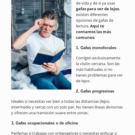
de vida y de si ya usas
gafas para ver de lejos
,
existen diferentes
opciones de gafas de
lectura.
Aquí te
contamos las más
comunes:
1.
Gafas monofocales
Corrigen exclusivamente
la visión cercana. Son las
más habituales si no
tienes problemas para ver
de lejos.
2.
Gafas progresivas
Ideales si necesitas ver bien a todas las distancias (lejos,
intermedio y cerca) con un solo par. No tienen líneas divisorias
y ofrecen una transición suave entre zonas.
3.
Gafas ocupacionales o de oficina
Perfectas si trabajas con ordenadores o necesitas enfocar a