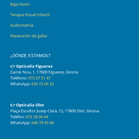
Baja Visión
Terapia Visual Infantil
Audiometría
Reparación de gafas
¿DÓNDE ESTAMOS?
👉 Opticalia Figueres
Carrer Nou, 1, 17600 Figueres, Girona
Teléfono:
972 67 51 47
WhatsApp:
639 73 09 33
👉 Opticalia Olot
Plaça Escultor Josep Clarà, 12, 17800 Olot, Girona
Telèfon:
972 28 06 44
WhatsApp:
646 78 45 68