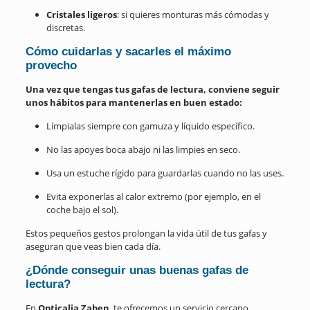
Cristales ligeros
: si quieres monturas más cómodas y
discretas.
Cómo cuidarlas y sacarles el máximo
provecho
Una vez que tengas tus gafas de lectura, conviene seguir
unos hábitos para mantenerlas en buen estado:
Límpialas siempre con gamuza y líquido específico.
No las apoyes boca abajo ni las limpies en seco.
Usa un estuche rígido para guardarlas cuando no las uses.
Evita exponerlas al calor extremo (por ejemplo, en el
coche bajo el sol).
Estos pequeños gestos prolongan la vida útil de tus gafas y
aseguran que veas bien cada día.
¿Dónde conseguir unas buenas gafas de
lectura?
En
Opticalia Zaben
, te ofrecemos un servicio cercano,