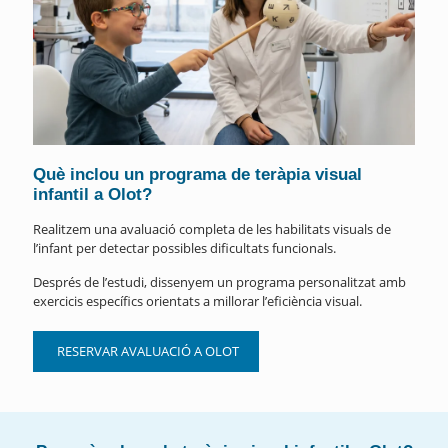
Què inclou un programa de teràpia visual
infantil a Olot?
Realitzem una avaluació completa de les habilitats visuals de
l’infant per detectar possibles dificultats funcionals.
Després de l’estudi, dissenyem un programa personalitzat amb
exercicis específics orientats a millorar l’eficiència visual.
RESERVAR AVALUACIÓ A OLOT