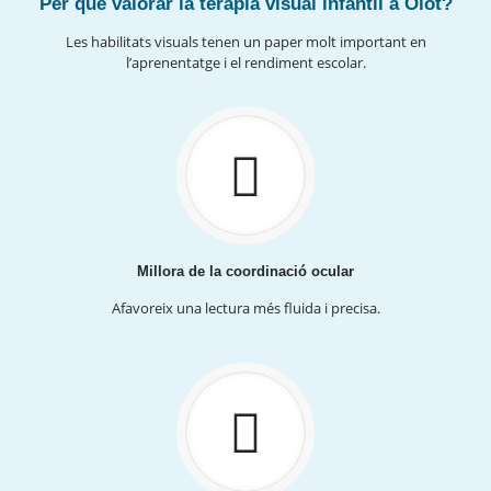
Per què valorar la teràpia visual infantil a Olot?
Les habilitats visuals tenen un paper molt important en
l’aprenentatge i el rendiment escolar.
Millora de la coordinació ocular
Afavoreix una lectura més fluida i precisa.