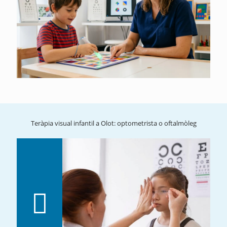
Teràpia visual infantil a Olot: optometrista o oftalmòleg