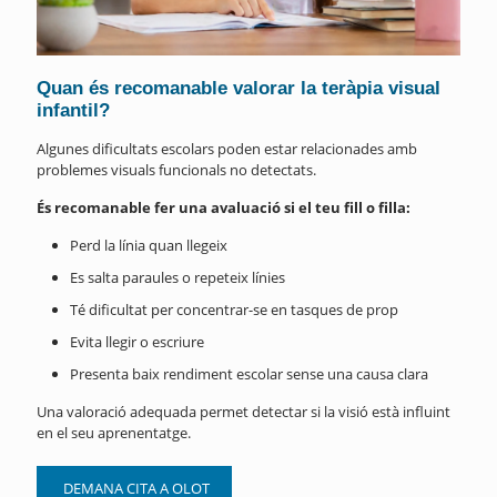
Quan és recomanable valorar la teràpia visual
infantil?
Algunes dificultats escolars poden estar relacionades amb
problemes visuals funcionals no detectats.
És recomanable fer una avaluació si el teu fill o filla:
Perd la línia quan llegeix
Es salta paraules o repeteix línies
Té dificultat per concentrar-se en tasques de prop
Evita llegir o escriure
Presenta baix rendiment escolar sense una causa clara
Una valoració adequada permet detectar si la visió està influint
en el seu aprenentatge.
DEMANA CITA A OLOT