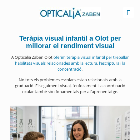
Teràpia visual infantil a Olot per
millorar el rendiment visual
A Opticalia Zaben Olot
oferim teràpia visual infantil per treballar
habilitats visuals relacionades amb la lectura, l’escriptura i la
concentració
.
No tots els problemes escolars estan relacionats amb la
graduació. El seguiment visual, l’enfocament i la coordinació
ocular també són fonamentals per a l’aprenentatge.