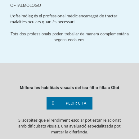
OFTALMÓLOGO
L’oftalmòleg és el professional mèdic encarregat de tractar
malalties oculars quan és necessari.
Tots dos professionals poden treballar de manera complementària
segons cada cas.
Millora les habilitats visuals del teu fill o filla a Olot
PEDIR CITA
Si sospites que el rendiment escolar pot estar relacionat
amb dificultats visuals, una avaluació especialitzada pot
marcar la diferència.