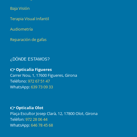
Baja Visión
Terapia Visual Infantil
Audiometría
Reparación de gafas
¿DÓNDE ESTAMOS?
👉 Opticalia Figueres
Carrer Nou, 1, 17600 Figueres, Girona
Teléfono:
972 67 51 47
WhatsApp:
639 73 09 33
👉 Opticalia Olot
Plaça Escultor Josep Clarà, 12, 17800 Olot, Girona
Telèfon:
972 28 06 44
WhatsApp:
646 78 45 68